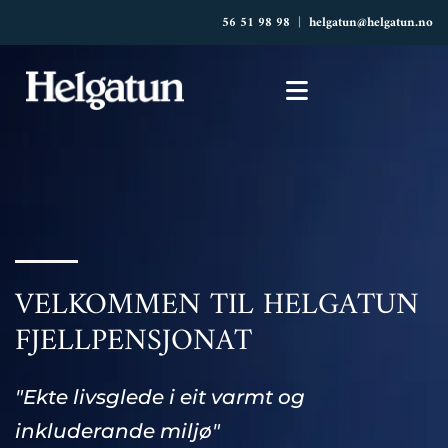
56 51 98 98
|
helgatun@helgatun.no
VELKOMMEN TIL HELGATUN
FJELLPENSJONAT
"Ekte livsglede i eit varmt og
inkluderande miljø"